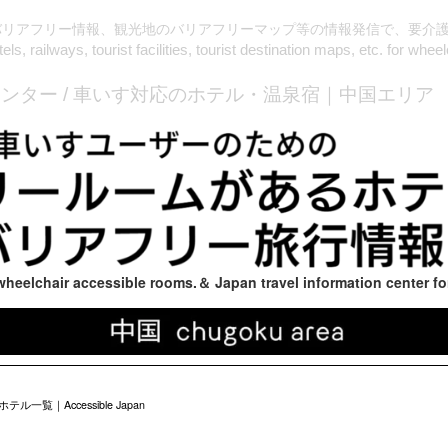
バリアフリー情報、観光地のバリアフリーマップ等の情報発信で、要介
s, railways, tourist facilities, tourist destination maps, etc. for wheel
ンター / 車いす対応のホテル・温泉宿｜中国エリア
h wheelchair accessible rooms.＆ Japan travel information center fo
Accessible Japan