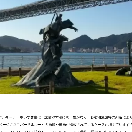
ブルルーム・車いす客室は、設備や寸法に統一性がなく、各宿泊施設毎の判断によ
ページにユニバーサルルームの画像や動画が掲載されているケースが増えています