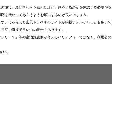
れの施設、及びそれらを結ぶ動線が、適応するのかを確認する必要があ
対応を代わってもらうようお願いするのが良いでしょう。
ます。じゃらんと楽天トラベルのサイトが掲載ホテルがもっとも多いで
、電話で直接予約のみの場合もあります。
アフリー？」等の宿泊施設側が考えるバリアフリーではなく、利用者の
さい。