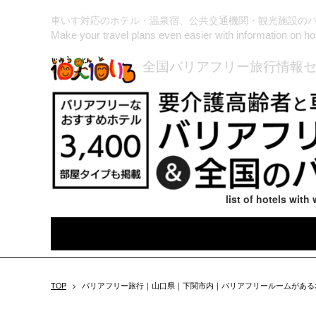
車いす対応のホテル・温泉宿、公共交通機関・観光施設の
Make your travel plans even easier with information on hotel
全国バリアフリー旅行情報セ
list of hotels wit
TOP
>
バリアフリー旅行｜山口県｜下関市内｜バリアフリールームがあるホテル一覧｜