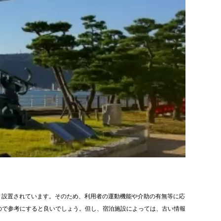
り設置されています。そのため、利用者の運動機能や介助の有無等に応
ので参考にすると良いでしょう。但し、宿泊施設によっては、古い情報