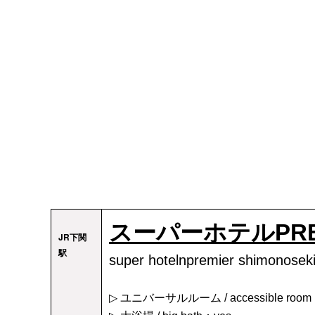
スーパーホテルPRE
JR下関
駅
super hotelnpremier shimonosek
▷ ユニバーサルルーム / accessible roo