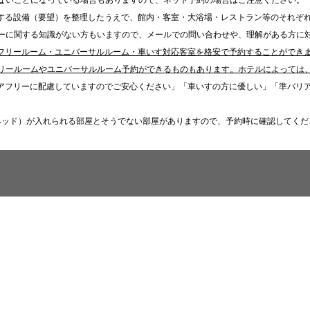
ないことになっている場合もありますので、ネット予約の場合はご注意ください。
する設備（要望）を整理したうえで、館内・客室・大浴場・レストラン等のそれぞ
ーに関する知識がない方もいますので、メールでの問い合わせや、理解がある方に
フリールーム・ユニバーサルルーム・車いす対応客室を格安で予約することができ
リールームやユニバーサルルーム予約ができるものもあります。ホテルによっては
アフリーに配慮していますのでご安心ください」「車いすの方に優しい」「準バリ
ベッド）が入れられる部屋とそうでない部屋がありますので、予約時に確認してくだ