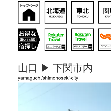
山口 ▶︎ 下関市内
yamaguchi/shimonoseki-city