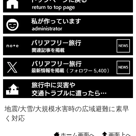
地震/大雪/大規模水害時の広域避難に素早
く対応
ホーム画面へ
画面上へ