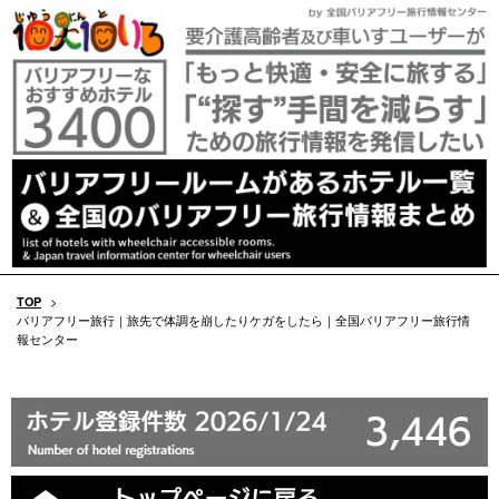
TOP
>
バリアフリー旅行｜旅先で体調を崩したりケガをしたら｜全国バリアフリー旅行情
報センター