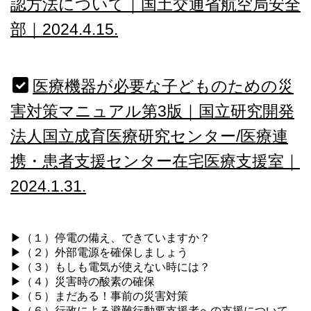
認方法について｜国土交通省航空局安全
部｜2024.4.15.
医療機器が必要な子どものための災
害対策マニュアル第3版｜国立研究開発
法人国立成育医療研究センター/医療連
携・患者支援センター在宅医療支援室｜
2024.1.31.
▶（１）停電の備え、できていますか？
▶（２）外部電源を確保しましょう
▶（３）もしも電気が使えない時には？
▶（４）災害時の酸素の確保
▶（５）まだある！事前の災害対策
▶（６）行政による避難行動要支援者への支援について