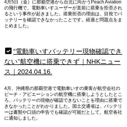
4月5日（金）に那覇空港から台北に向かうPeach Aviation
の飛行機で、電動車いすユーザーが直前に搭乗を拒否され
るという事件が起きました。搭乗拒否の理由は、目視でバ
ッテリーを確認できなかったことです。経過と問題点をま
とめました。
“電動車いすバッテリー現物確認でき
ない”航空機に搭乗できず｜NHKニュー
ス｜2024.04.16.
4月、沖縄県の那覇空港で電動車いすの乗客が航空会社の
ピーチ・アビエーションの航空機に搭乗しようとしたとこ
ろ、バッテリーの現物が確認できないことを理由に搭乗で
きなかったことがわかりました。国土交通省は、バッテリ
ーは書類や口頭の申告でも確認が可能だとして、航空各社
に通知しました。