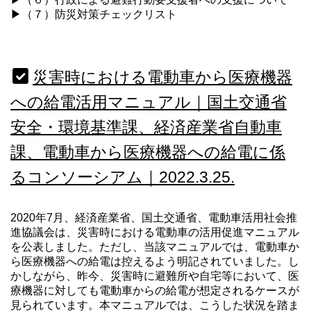
▶（７）防災対策チェックリスト
災害時における電動車から医療機器
への給電活用マニュアル｜国土交通省
安全・環境基準課、経済産業省自動車
課、電動車から医療機器への給電に係
るコンソーシアム｜2022.3.25.
2020年7月、経済産業省、国土交通省、電動車活用社会推
進協議会は、災害時における電動車の活用促進マニュアル
を公表しました。ただし、当該マニュアルでは、電動車か
ら医療機器への給電は控えるよう明記されていました。し
かしながら、昨今、災害時に避難所や自宅等において、医
療機器に対しても電動車からの給電が想定されるケースが
見られています。本マニュアルでは、こうした状況を踏ま