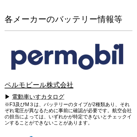
各メーカーのバッテリー情報等
ペルモビール株式会社
▶
電動車いすカタログ
※F3及びM３は、バッテリーのタイプが2種類あり、それ
ぞれ電圧が異なるために事前に確認が必要です。航空会社
の担当によっては、いずれかが特定できないとチェックイ
ンすることができないことがあります。