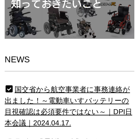
NEWS
国交省から航空事業者に事務連絡が
出ました！～電動車いすバッテリーの
目視確認は必須要件ではない～｜DPI日
本会議｜2024.04.17.