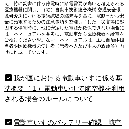
え、特に災害に伴う停電時に給電需要が高いと考えられる
医療機器に関し、（独）自動車技術総合機構 交通安全環
境研究所における接続試験の結果等を基に、電動車から安
全に給電するための注意事項を整理しました。災害等に起
因する停電時に、他に安定した電源が確保できない場合に
は、本マニュアルを参考に、電動車から医療機器へ給電を
ご検討ください※。なお、本マニュアルは、主に自治体担
当者や医療機器の使用者（患者本人及び本人の親族等）向
けに作成しています。
我が国における電動車いすに係る基
準概要（１）電動車いすで航空機を利用
される場合のルールについて
電動車いすのバッテリー確認、航空