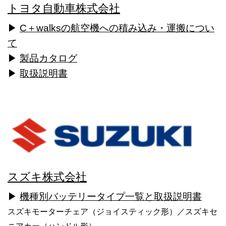
トヨタ自動車株式会社
▶
C＋walksの航空機への積み込み・運搬につい
て
▶
製品カタログ
▶
取扱説明書
スズキ株式会社
▶
機種別バッテリータイプ一覧と取扱説明書
スズキモーターチェア（ジョイスティック形）／スズキセ