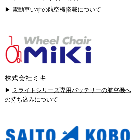
▶
電動車いすの航空機搭載について
株式会社ミキ
▶
ミライトシリーズ専用バッテリーの航空機へ
の持ち込みについて