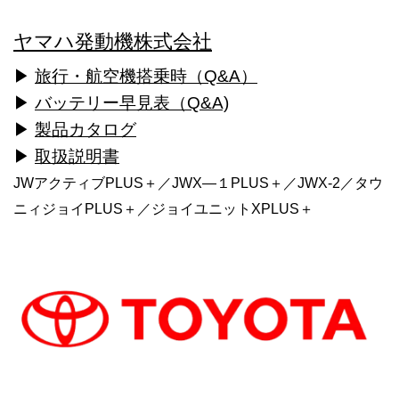
ヤマハ発動機株式会社
▶
旅行・航空機搭乗時（Q&A）
▶
バッテリー早見表（Q&A)
▶
製品カタログ
▶
取扱説明書
JWアクティブPLUS＋／JWX―１PLUS＋／JWX-2／タウ
ニィジョイPLUS＋／ジョイユニットXPLUS＋